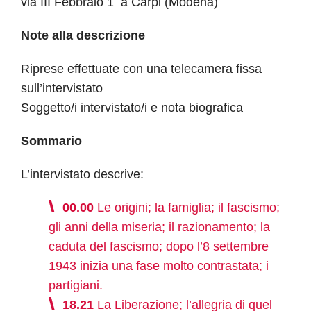
via III Febbraio 1 a Carpi (Modena)
Note alla descrizione
Riprese effettuate con una telecamera fissa
sull’intervistato
Soggetto/i intervistato/i e nota biografica
Sommario
L’intervistato descrive:
00.00
Le origini; la famiglia; il fascismo;
gli anni della miseria; il razionamento; la
caduta del fascismo; dopo l’8 settembre
1943 inizia una fase molto contrastata; i
partigiani.
18.21
La Liberazione; l’allegria di quel