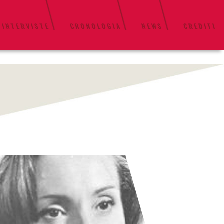
 INTERVISTE
CRONOLOGIA
NEWS
CREDITI