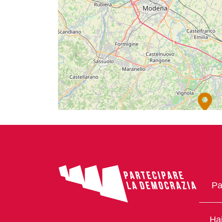
Pa
Hai