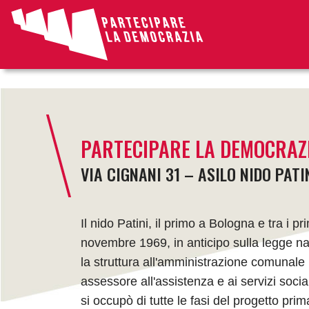
article
PARTECIPARE LA DEMOCRAZ
VIA CIGNANI 31 – ASILO NIDO PATI
Il nido Patini, il primo a Bologna e tra i pri
novembre 1969, in anticipo sulla legge naz
la struttura all'amministrazione comunale p
assessore all'assistenza e ai servizi socia
si occupò di tutte le fasi del progetto pri