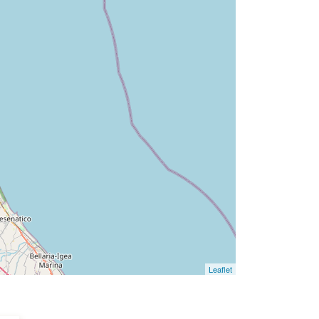
Leaflet