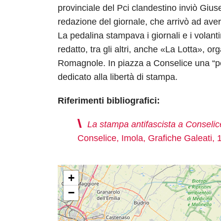
provinciale del Pci clandestino inviò Giu
redazione del giornale, che arrivò ad ave
La pedalina stampava i giornali e i volantini
redatto, tra gli altri, anche «La Lotta», 
Romagnole. In piazza a Conselice una “p
dedicato alla libertà di stampa.
Riferimenti bibliografici:
La stampa antifascista a Conselic
Conselice, Imola, Grafiche Galeati, 
+
−