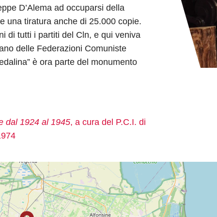
seppe D’Alema ad occuparsi della
re una tiratura anche di 25.000 copie.
 di tutti i partiti del Cln, e qui veniva
organo delle Federazioni Comuniste
edalina” è ora parte del monumento
e dal 1924 al 1945
, a cura del P.C.I. di
1974