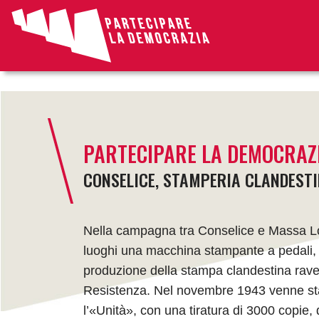
article
PARTECIPARE LA DEMOCRAZ
CONSELICE, STAMPERIA CLANDEST
Nella campagna tra Conselice e Massa L
luoghi una macchina stampante a pedali, d
produzione della stampa clandestina raven
Resistenza. Nel novembre 1943 venne st
l’«Unità», con una tiratura di 3000 copie, 