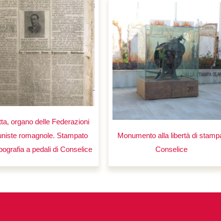
tta, organo delle Federazioni
niste romagnole. Stampato
Monumento alla libertà di stamp
ipografia a pedali di Conselice
Conselice