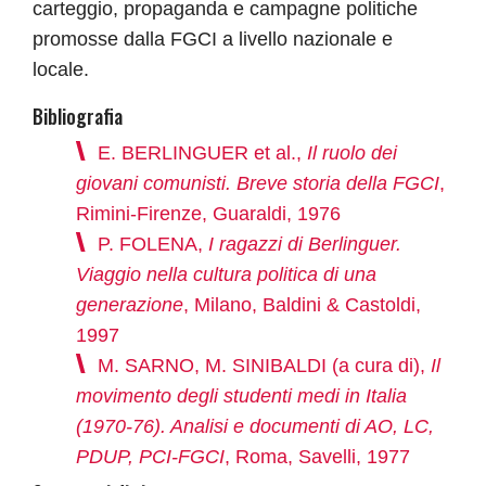
carteggio, propaganda e campagne politiche
promosse dalla FGCI a livello nazionale e
locale.
Bibliografia
E. BERLINGUER et al.,
Il ruolo dei
giovani comunisti. Breve storia della FGCI
,
Rimini-Firenze, Guaraldi, 1976
P. FOLENA,
I ragazzi di Berlinguer.
Viaggio nella cultura politica di una
generazione
, Milano, Baldini & Castoldi,
1997
M. SARNO, M. SINIBALDI (a cura di),
Il
movimento degli studenti medi in Italia
(1970-76). Analisi e documenti di AO, LC,
PDUP, PCI-FGCI
, Roma, Savelli, 1977