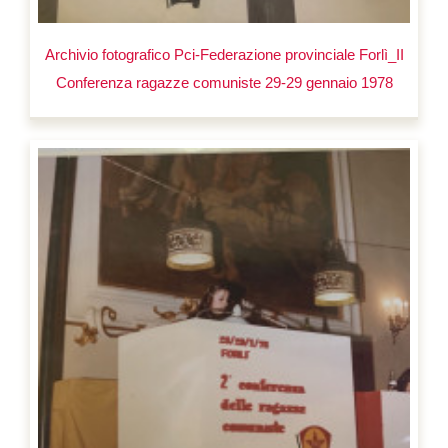
Archivio fotografico Pci-Federazione provinciale Forlì_II
Conferenza ragazze comuniste 29-29 gennaio 1978