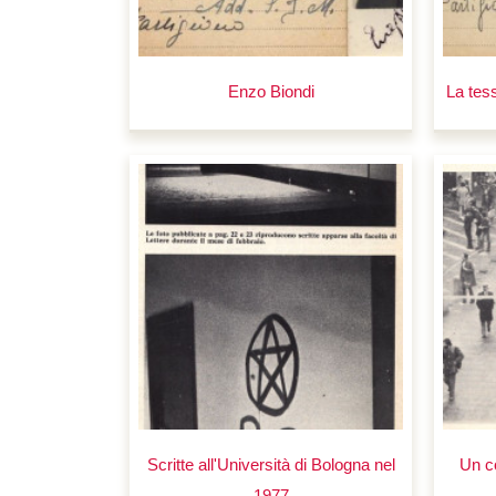
Enzo Biondi
La tes
Scritte all'Università di Bologna nel
Un c
1977