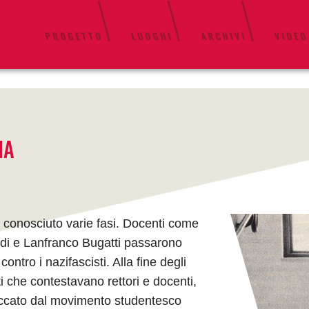
PROGETTO
LUOGHI
ARCHIVI
VIDEO
IA
 conosciuto varie fasi. Docenti come
di e Lanfranco Bugatti passarono
ntro i nazifascisti. Alla fine degli
nti che contestavano rettori e docenti,
ccato dal movimento studentesco