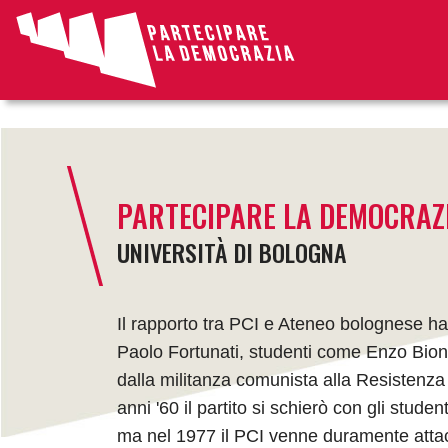
article
PARTECIPARE LA DEMOCRAZ
UNIVERSITÀ DI BOLOGNA
Il rapporto tra PCI e Ateneo bolognese ha
Paolo Fortunati, studenti come Enzo Bion
dalla militanza comunista alla Resistenza co
anni '60 il partito si schierò con gli stude
ma nel 1977 il PCI venne duramente atta