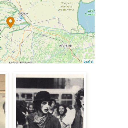
Leaflet