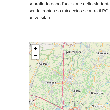
soprattutto dopo l'uccisione dello studen
scritte ironiche o minacciose contro il PCI 
universitari.
+
−