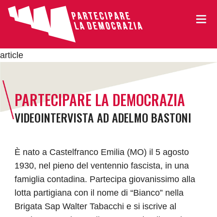
article
PARTECIPARE LA DEMOCRAZIA
VIDEOINTERVISTA AD ADELMO BASTONI
È nato a Castelfranco Emilia (MO) il 5 agosto
1930, nel pieno del ventennio fascista, in una
famiglia contadina. Partecipa giovanissimo alla
lotta partigiana con il nome di “Bianco” nella
Brigata Sap Walter Tabacchi e si iscrive al