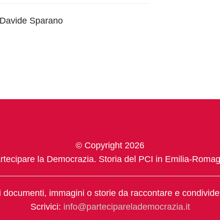
, Davide Sparano
© Copyright 2026
rtecipare la Democrazia. Storia del PCI in Emilia-Roma
 documenti, immagini o storie da raccontare e condivid
Scrivici:
info@parteciparelademocrazia.it