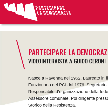
article
PARTECIPARE LA DEMOCRAZ
VIDEOINTERVISTA A GUIDO CERONI
Nasce a Ravenna nel 1952. Laureato in filo
Funzionario del PCI dal 1976. Segretario
Responsabile d’organizzazione della fed
Assessore comunale. Poi dirigente presso
Storico della Resistenza.