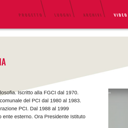
PROGETTO
LUOGHI
ARCHIVI
VIDEO
IA
sofia. Iscritto alla FGCI dal 1970.
 comunale del PCI dal 1980 al 1983.
erazione PCI. Dal 1988 al 1999
 ente esterno. Ora Presidente Istituto