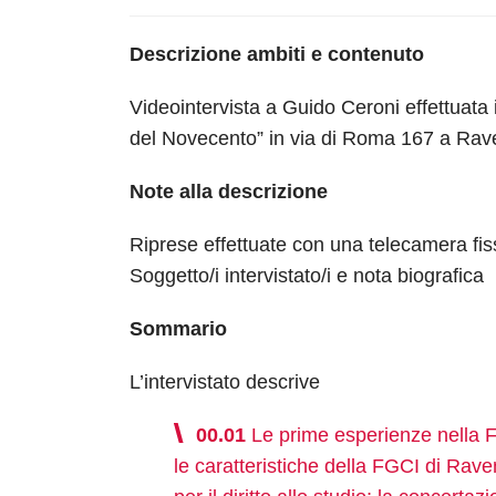
Descrizione ambiti e contenuto
Videointervista a Guido Ceroni effettuata 
del Novecento” in via di Roma 167 a Ra
Note alla descrizione
Riprese effettuate con una telecamera fiss
Soggetto/i intervistato/i e nota biografica
Sommario
L’intervistato descrive
00.01
Le prime esperienze nella FG
le caratteristiche della FGCI di Raven