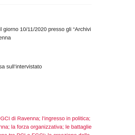
il giorno 10/11/2020 presso gli “Archivi
venna
a sull’intervistato
CI di Ravenna; l’ingresso in politica;
na; la forza organizzativa; le battaglie