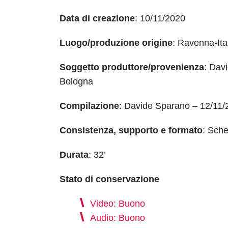
Data di creazione
: 10/11/2020
Luogo/produzione origine
: Ravenna-Ita
Soggetto produttore/provenienza
: Davi
Bologna
Compilazione
: Davide Sparano – 12/11/
Consistenza, supporto e formato
: Sch
Durata
: 32’
Stato di conservazione
Video: Buono
Audio: Buono