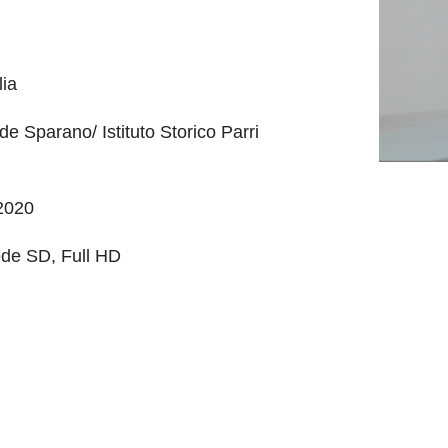
lia
de Sparano/ Istituto Storico Parri
2020
ede SD, Full HD