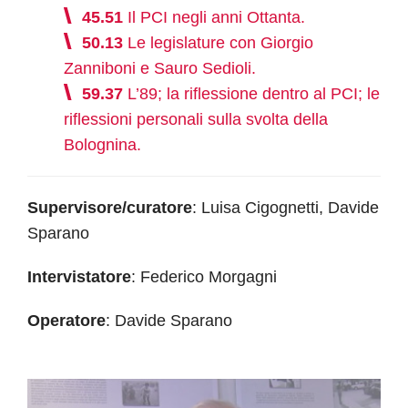
45.51
Il PCI negli anni Ottanta.
50.13
Le legislature con Giorgio
Zanniboni e Sauro Sedioli.
59.37
L’89; la riflessione dentro al PCI; le
riflessioni personali sulla svolta della
Bolognina.
Supervisore/curatore
: Luisa Cigognetti, Davide
Sparano
Intervistatore
: Federico Morgagni
Operatore
: Davide Sparano