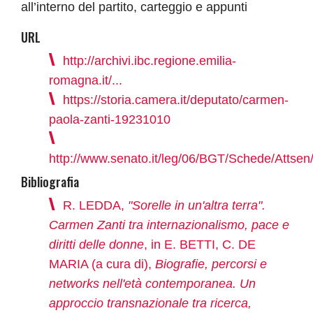
all’interno del partito, carteggio e appunti
URL
http://archivi.ibc.regione.emilia-
romagna.it/...
https://storia.camera.it/deputato/carmen-
paola-zanti-19231010
http://www.senato.it/leg/06/BGT/Schede/Attse
Bibliografia
R. LEDDA,
"Sorelle in un'altra terra".
Carmen Zanti tra internazionalismo, pace e
diritti delle donne
, in E. BETTI, C. DE
MARIA (a cura di),
Biografie, percorsi e
networks nell'età contemporanea. Un
approccio transnazionale tra ricerca,