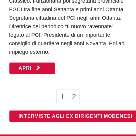
Classico. Funzionaria poi segretaria provinciale
FGCI tra fine anni Settanta e primi anni Ottanta.
Segretaria cittadina del PCI negli anni Ottanta.
Direttrice del periodico “Il nuovo ravennate”
legato al PCI. Presidente di un importante
consiglio di quartiere negli anni Novanta. Poi ad
impiego esterno.
APRI
1
2
INTERVISTE AGLI EX DIRIGENTI MODENESI