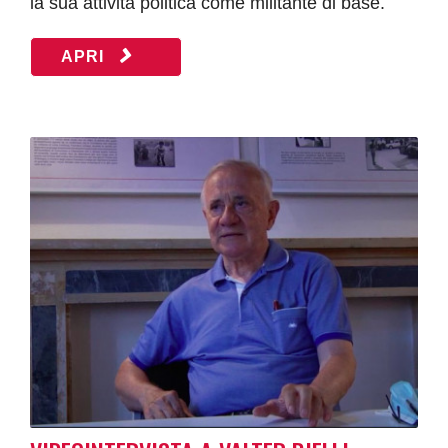
la sua attività politica come militante di base.
APRI