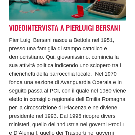
VIDEOINTERVISTA A PIERLUIGI BERSANI
Pier Luigi Bersani nasce a Bettola nel 1951,
presso una famiglia di stampo cattolico e
democristiano. Qui, giovanissimo, comincia la
sua attività politica indicendo uno sciopero tra i
chierichetti della parrocchia locale. Nel 1970
fonda una sezione di Avanguardia Operaia e in
seguito passa al PCI, con il quale nel 1980 viene
eletto in consiglio regionale dell’Emilia Romagna
per la circoscrizione di Piacenza e ne diviene
presidente nel 1993. Dal 1996 ricopre diversi
ministeri, quello dell’Industria nei governi Prodi I
e D’Alema I, quello dei Trasporti nei governi