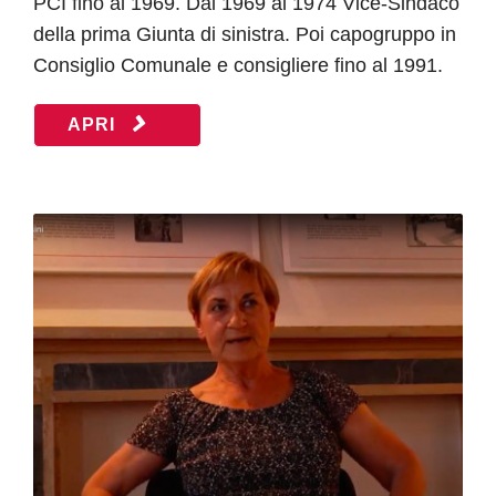
PCI fino al 1969. Dal 1969 al 1974 Vice-Sindaco
della prima Giunta di sinistra. Poi capogruppo in
Consiglio Comunale e consigliere fino al 1991.
APRI