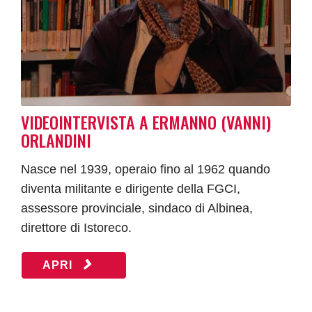
VIDEOINTERVISTA A ERMANNO (VANNI)
ORLANDINI
Nasce nel 1939, operaio fino al 1962 quando
diventa militante e dirigente della FGCI,
assessore provinciale, sindaco di Albinea,
direttore di Istoreco.
APRI